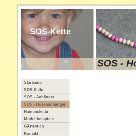
SOS-Kette
SOS - H
Startseite
SOS-Kette
SOS - Anhänger
SOS - Hosenanhänger
Namenskette
Modellbeispiele
Gästebuch
Kontakt