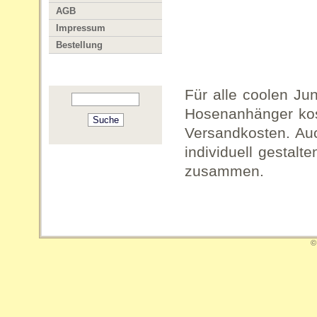
AGB
Impressum
Bestellung
Für alle coolen Ju
Hosenanhänger kos
Versandkosten. Au
individuell gestalt
zusammen.
©